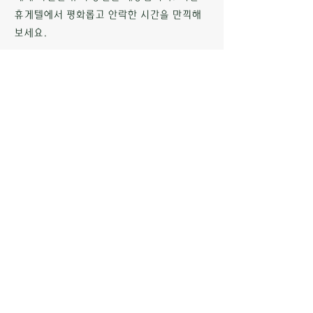
휴게텔에서 평화롭고 안락한 시간을 만끽해
보세요.
전국 휴게텔 정보를 소개하는 오피스타
개인정보처리방침