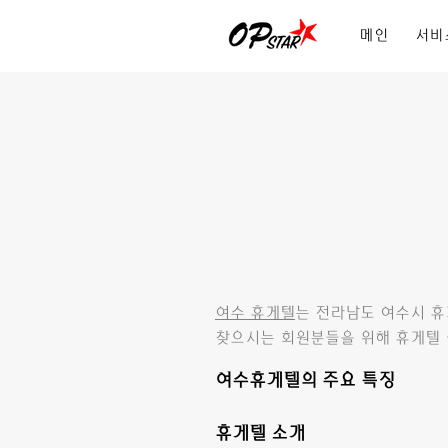
메인
서비
여수 휴게텔
는 전라남도 여수시 휴
찾으시는 회원분들을 위해 휴게텔 
여수휴게텔의 주요 특징
휴게텔 소개