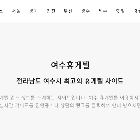
스
서울
경기
인천
부산
광주
제주
충청
경
여수휴게텔
전라남도 여수시 최고의 휴게텔 사이트
게텔 업소 정보를 소개하는 사이트입니다. 여수 휴게텔를 이용하시
실시간 가이드를 진행중이니 상단의 링크를 클릭하여 안내 받으시면