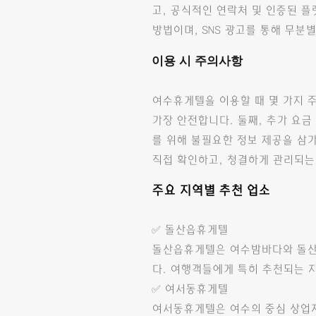
고, 공식적인 연락처 및 인증된 플
방법이며, SNS 광고를 통해 무
이용 시 주의사항
여수휴게텔을 이용할 때 몇 가지 주
가장 안전합니다. 둘째, 추가 요금
를 위해 불필요한 정보 제공을 삼
직접 확인하고, 청결하게 관리되는
주요 지역별 추천 업소
✅ 돌산읍휴게텔
돌산읍휴게텔은 여수밤바다와 돌산대
다. 여행객들에게 특히 추천되는 
✅ 여서동휴게텔
여서동휴게텔은 여수의 중심 상업지