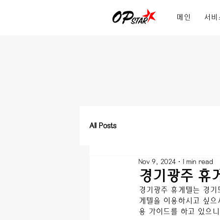
메인
서비
All Posts
Nov 9, 2024
1 min read
경기광주 휴게
경기광주
 휴게텔
는 
경기
게텔을 이용하시고 싶으시
용 가이드를 하고 있으니