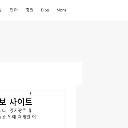
상
전라
강원
Blog
More
정보 사이트
다. 
경기광주
휴
을 위해 휴게텔 이