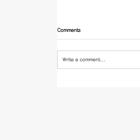
Comments
Write a comment...
신림동 휴게텔 - 서울 신림 휴
게텔 업소 정보 사이트