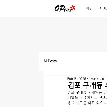
메인
서비
All Posts
Feb 17, 2025
1 min read
김포 구래동 
김포 구래동
 휴게텔
는 
김
게텔
을 이용하시고 싶으
용 가이드를 하고 있으니