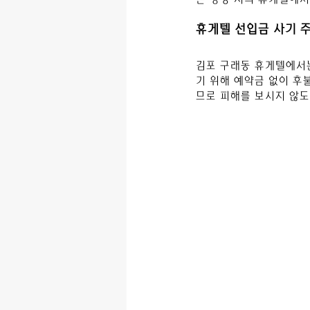
휴게텔 선입금 사기 
김포 구래동
 휴게텔
에서
기 위해 예약금 없이 후
므로 피해를 보시지 않