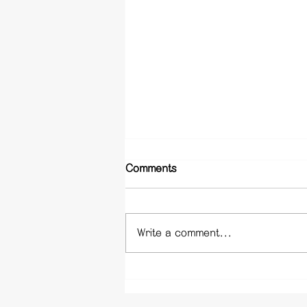
Comments
Write a comment...
신림동 휴게텔 - 서울 신림 휴
게텔 업소 정보 사이트