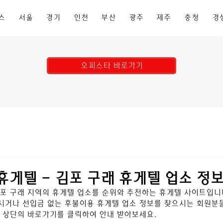
스
서울
경기
인천
부산
광주
제주
충청
경
오피스타 바로가기
휴게텔 - 김포 구래 휴게텔 업소 정
포 구래 
지역의 휴게텔 업소를 순위와 추천하는 휴게텔 사이트입니다
시거나 선입금 없는 후불이용 휴게텔 업소 정보를 찾으시는 회원분들
 상단의 바로가기를 클릭하여 안내 받아보세요.