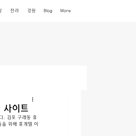
상
전라
강원
Blog
More
보 사이트
. 
김포 구래동
 휴
을 위해 휴게텔 이