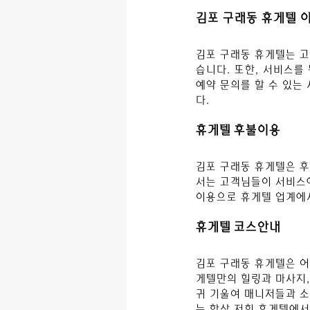
김포 구래동
 휴게텔 
김포 구래동
 휴게텔
는 
습니다. 또한, 서비스를
예약 문의를 할 수 있는
다.
휴게텔 후불이용
김포 구래동
 휴게텔
은 
서는 고객님들이 서비스에
이용으로 휴게텔 업계에서
휴게텔 코스안내
김포 구래동
 휴게텔
은 
게텔만의 힐링과 마사지,
귀 기울여 매니저들과 소
는 항상 저희 휴게텔에서