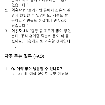
었습니다."
이용자 II
: "프라이빗 룸에서 조용히 쉬
면서 힐링할 수 있었어요. 시설도 깔
끔하고 직원들도 친절해서 만족스러
웠습니다."
이용자 JJ
: "출장 중 피로가 많이 쌓였
는데, 동삭 휴게텔 덕분에 몸이 확 풀
렸어요. 다음에도 또 이용할 생각입니
다."
자주 묻는 질문 (FAQ)
Q: 예약 없이 방문할 수 있나요?
A: 네, 예약 없이도 방문 가능하
지만, 사전 예약을 통해 더 원활
하게 이용할 수 있습니다.
Q: 마사지 외에 다른 부대시설도 이용
할 수 있나요?
A: 네, 일부 휴게텔에서는 찜질방
과 사우나 등의 부대시설도 이용