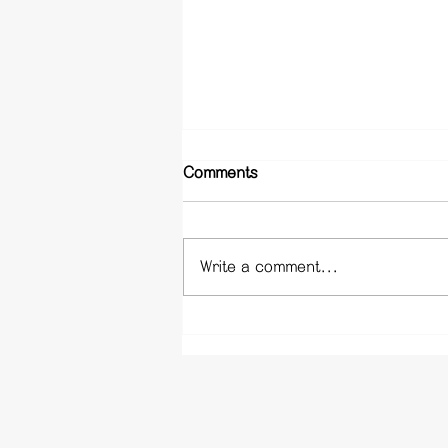
Comments
Write a comment...
신림동 휴게텔 - 서울 신림 휴
게텔 업소 정보 사이트