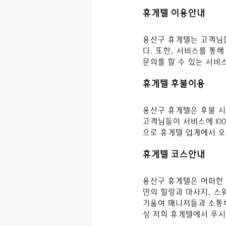
휴게텔 이용안내
용산
구
 휴게텔는 고객님
다. 또한, 서비스를 통
문의를 할 수 있는 서비
휴게텔 후불이용
용산구
 휴게텔은 후불 
고객님들이 서비스에 10
으로 휴게텔 업계에서 오
휴게텔 코스안내
용산구
 휴게텔은 어떠한
만의 힐링과 마사지, 스
기울여 매니저들과 소통하
상 저희 휴게텔에서 푸시