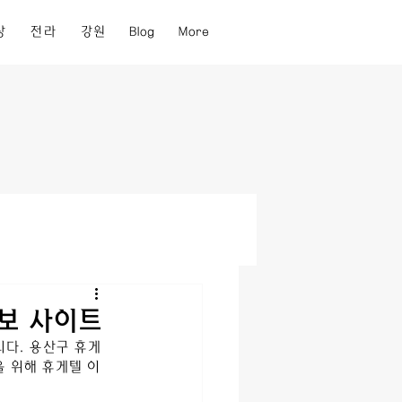
상
전라
강원
Blog
More
정보 사이트
다. 
용산구
휴게
 위해 휴게텔 이