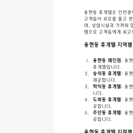
용현동 휴게텔은 인천광역
고객들이 피로를 풀고 편
며, 상업시설과 가까워 
램으로 고객들에게 최고
용현동 휴게텔 지역별
용현동 메인점
: 용
휴게텔입니다.
숭의동 휴게텔
: 용
제공합니다.
학익동 휴게텔
: 용
니다.
도화동 휴게텔
: 용
공합니다.
주안동 휴게텔
: 용
공합니다.
용현동 휴게텔 지점별 