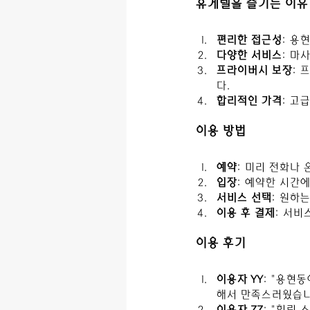
휴게텔을 즐기는 이유
편리한 접근성
: 용
다양한 서비스
: 마
프라이버시 보장
: 
다.
합리적인 가격
: 고
이용 방법
예약
: 미리 전화나
입장
: 예약한 시간
서비스 선택
: 원하
이용 후 결제
: 서비
이용 후기
이용자 YY
: "용현
해서 만족스러웠습니
이용자 ZZ
: "힐링