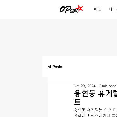
메인
서비
All Posts
Oct 20, 2024
2 min read
용현동 휴게텔
트
용현동
 휴게텔는 
인천 
용하시고 싶으시거나 휴게