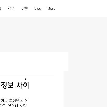
상
전라
강원
Blog
More
 정보 사이
용현동
 휴게텔을 이
하고 있으니 상단