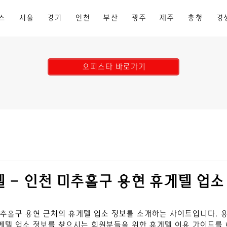
스
서울
경기
인천
부산
광주
제주
충청
경
오피스타 바로가기
 - 인천 미추홀구 용현 휴게텔 업소
미추홀구 용현
 근처의 휴게텔 업소 정보를 소개하는 사이트입니다. 
텔 업소 정보를 찾으시는 회원분들을 위한 휴게텔 이용 가이드를 