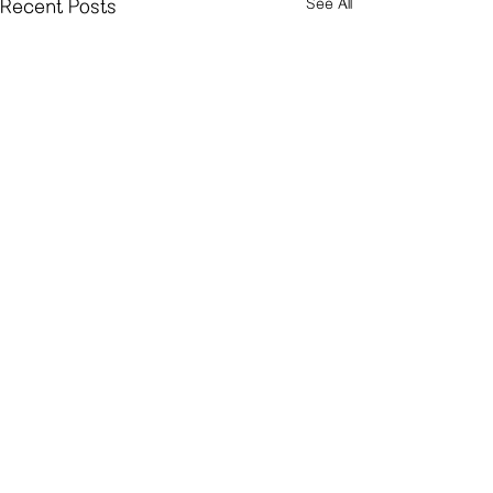
See All
Recent Posts
Comments