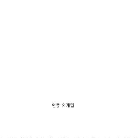
현풍 휴게텔