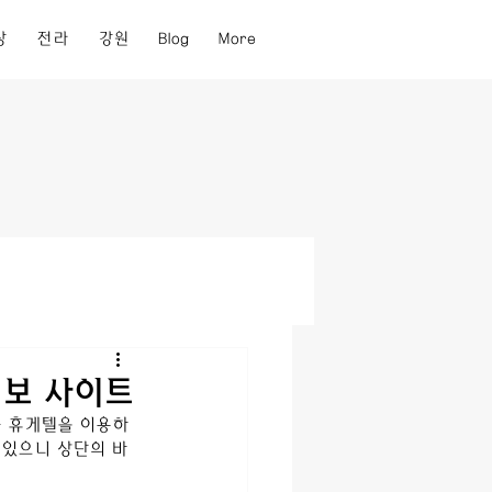
상
전라
강원
Blog
More
정보 사이트
풍
 휴게텔을 이용하
 있으니 상단의 바