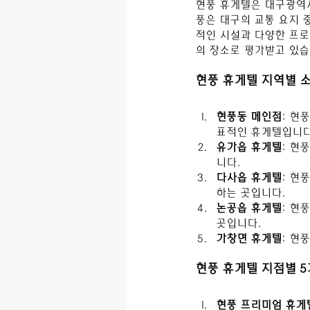
현풍 휴게텔은 대구광역시
풍은 대구의 교통 요지 
적인 시설과 다양한 프로
의 장소로 평가받고 있습
현풍 휴게텔 지역별 
현풍동 메인점
: 현
표적인 휴게텔입니다
유가읍 휴게텔
: 현
니다.
다사읍 휴게텔
: 현
하는 곳입니다.
논공읍 휴게텔
: 현
곳입니다.
가창면 휴게텔
: 현
현풍 휴게텔 지점별 5
현풍 프리미엄 휴게