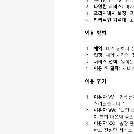
편리한 접근성
: 현
다양한 서비스
: 마
프라이버시 보장
: 
합리적인 가격대
: 
이용 방법
예약
: 미리 전화나
입장
: 예약 시간에
서비스 선택
: 원하
이용 후 결제
: 서비
이용 후기
이용자 VV
: "현풍
스러웠습니다."
이용자 WW
: "힐링
이 특히 마음에 들었
이용자 XX
: "출장
하고 친절한 서비스