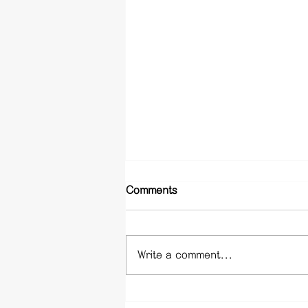
Comments
Write a comment...
신림동 휴게텔 - 서울 신림 휴
게텔 업소 정보 사이트